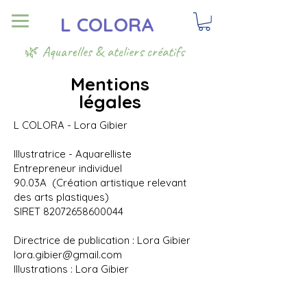
L COLORA
🌿 Aquarelles & ateliers créatifs
Mentions
légales
L COLORA - Lora Gibier
Illustratrice - Aquarelliste
Entrepreneur individuel
90.03A (Création artistique relevant
des arts plastiques)
SIRET
82072658600044
Directrice de publication : Lora Gibier
lora.gibier@gmail.com
Illustrations : Lora Gibier