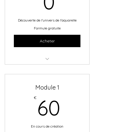
0
Découverte de l'univers de l'aquarelle
Formule gratuite
Acheter
Le matériel idéal pour se lancer
La gestion de l'eau
Module 1
Les couleurs
60€
€
60
En cours de création