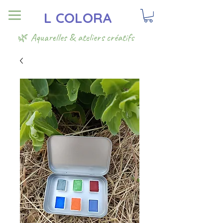
L COLORA
🌿 Aquarelles & ateliers créatifs