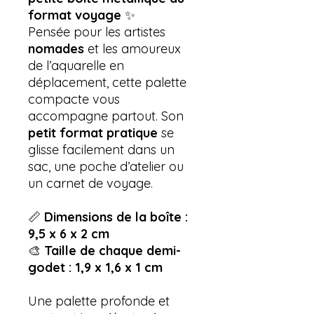
format voyage
✨
Pensée pour les artistes
nomades
et les amoureux
de l’aquarelle en
déplacement, cette palette
compacte vous
accompagne partout. Son
petit format pratique
se
glisse facilement dans un
sac, une poche d’atelier ou
un carnet de voyage.
📏
Dimensions de la boîte :
9,5 x 6 x 2 cm
🎨
Taille de chaque demi-
godet : 1,9 x 1,6 x 1 cm
Une palette profonde et