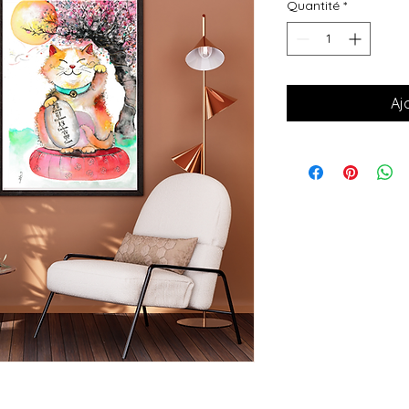
Quantité
*
Aj