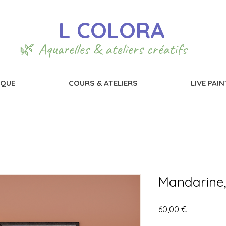
L COLORA
🌿 Aquarelles & ateliers créatifs
IQUE
COURS & ATELIERS
LIVE PAI
Mandarine,
Prix
60,00 €