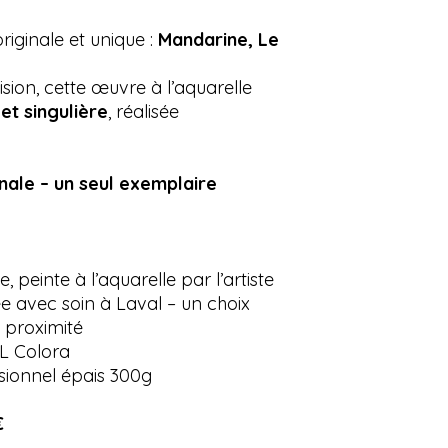
iginale et unique :
Mandarine, Le
sion, cette œuvre à l’aquarelle
et singulière
, réalisée
inale – un seul exemplaire
e, peinte à l’aquarelle par l’artiste
ée avec soin à Laval – un choix
 proximité
 L Colora
sionnel épais 300g
€