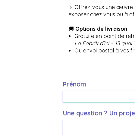
✨ Offrez-vous une œuvre a
exposer chez vous ou à off
🚚
Options de livraison
:
Gratuite en point de retr
La Fabrik d’ici – 13 quai
Ou envoi postal à vos fr
Prénom
Une question ? Un proje