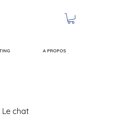
NTING
A PROPOS
 Le chat