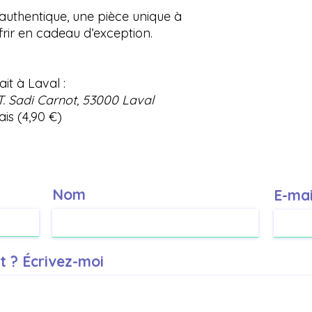
uthentique, une pièce unique à
rir en cadeau d’exception.
ait à Laval :
 T. Sadi Carnot, 53000 Laval
ais (4,90 €)
Nom
E-mai
t ? Écrivez-moi