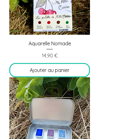
Aquarelle Nomade
Prix
14,90 €
Ajouter au panier