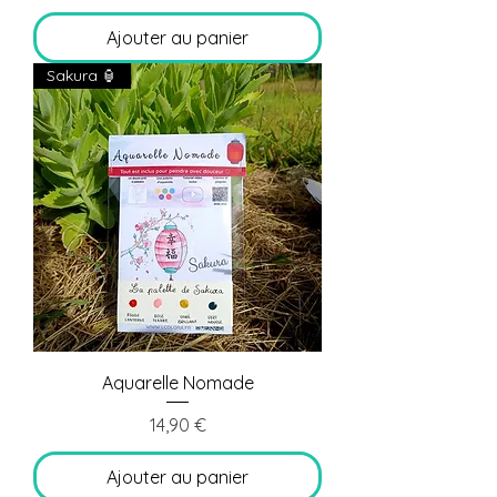
Ajouter au panier
Sakura 🏮
Aquarelle Nomade
Prix
14,90 €
Ajouter au panier