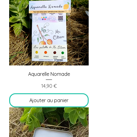
Aquarelle Nomade
Prix
14,90 €
Ajouter au panier