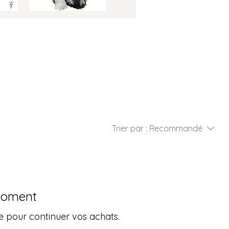
Trier par :
Recommandé
 moment
e pour continuer vos achats.