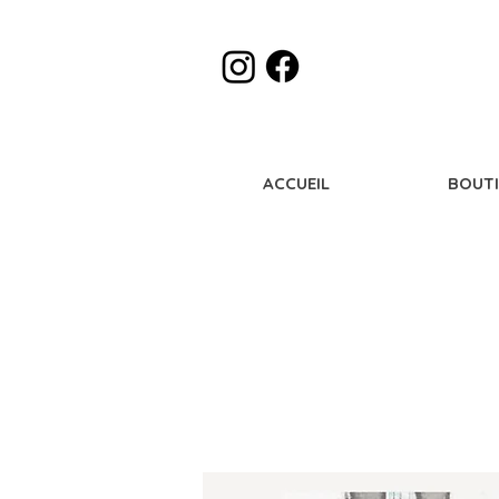
ACCUEIL
BOUT