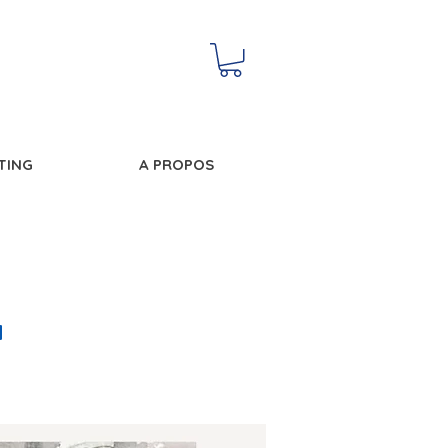
NTING
A PROPOS
N