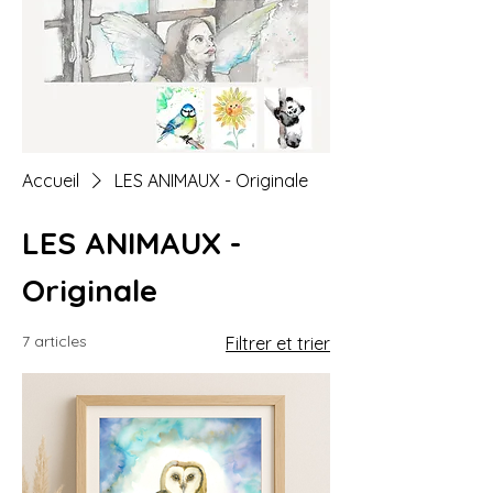
Accueil
LES ANIMAUX - Originale
LES ANIMAUX -
Originale
7 articles
Filtrer et trier