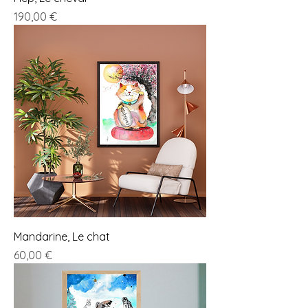
Prix
190,00 €
Mandarine, Le chat
Prix
60,00 €