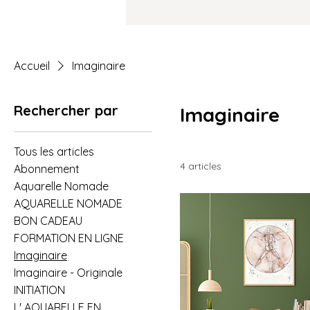
Accueil
Imaginaire
Rechercher par
Imaginaire
Tous les articles
4 articles
Abonnement
Aquarelle Nomade
AQUARELLE NOMADE
BON CADEAU
FORMATION EN LIGNE
Imaginaire
Imaginaire - Originale
INITIATION
L' AQUARELLE EN