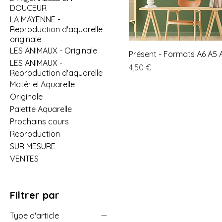
DOUCEUR
LA MAYENNE -
Reproduction d'aquarelle
originale
LES ANIMAUX - Originale
Présent - Formats A6 A5 
LES ANIMAUX -
Prix
4,50 €
Reproduction d'aquarelle
Matériel Aquarelle
Originale
Palette Aquarelle
Prochains cours
Reproduction
SUR MESURE
VENTES
Filtrer par
Type d'article