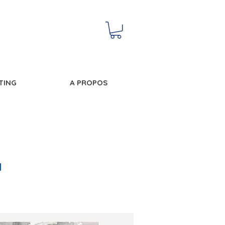
NTING
A PROPOS
N