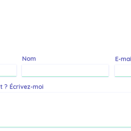
Nom
E-mai
t ? Écrivez-moi