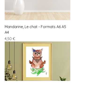
Mandarine, Le chat - Formats A6 A5
A4
Prix
4,50 €